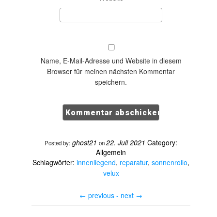
Name, E-Mail-Adresse und Website in diesem
Browser für meinen nächsten Kommentar
speichern.
ghost21
22. Juli 2021
Category:
Posted by:
on
Allgemein
Schlagwörter:
innenliegend
,
reparatur
,
sonnenrollo
,
velux
←
previous -
next
→