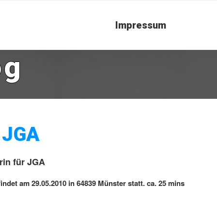
Impressum
og
r JGA
in für JGA
ndet am 29.05.2010 in 64839 Münster statt. ca. 25 mins