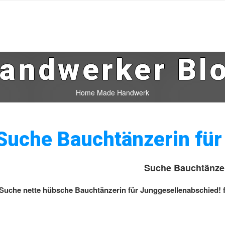
andwerker Bl
Home Made Handwerk
Suche Bauchtänzerin fü
Suche Bauchtänzer
Suche nette hübsche Bauchtänzerin für Junggesellenabschied! fi